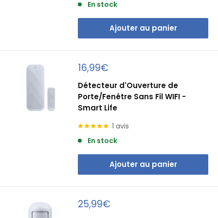
En stock
Ajouter au panier
Prix
16,99€
réduit
Détecteur d'Ouverture de
Porte/Fenêtre Sans Fil WIFI -
Smart Life
1 avis
En stock
Ajouter au panier
Prix
25,99€
réduit